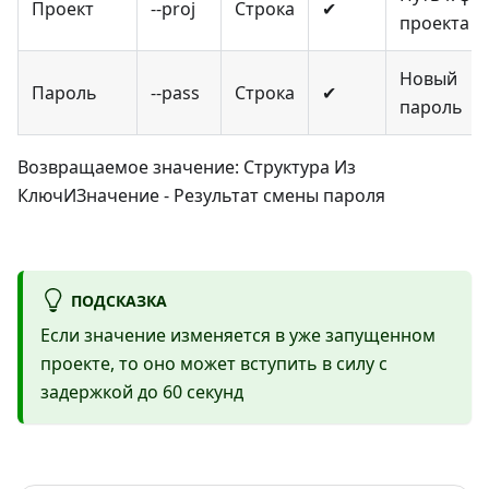
Проект
--proj
Строка
✔
проекта
Новый
Пароль
--pass
Строка
✔
пароль
Возвращаемое значение: Структура Из
КлючИЗначение - Результат смены пароля
ПОДСКАЗКА
Если значение изменяется в уже запущенном
проекте, то оно может вступить в силу с
задержкой до 60 секунд