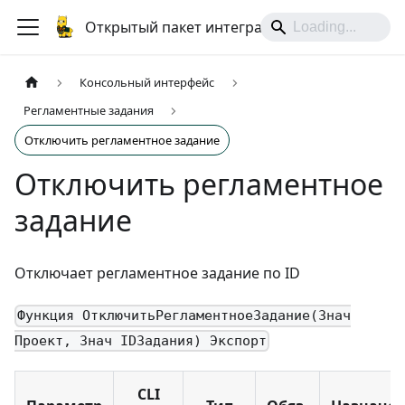
Открытый пакет интеграций
Консольный интерфейс
Регламентные задания
Отключить регламентное задание
Отключить регламентное
задание
Отключает регламентное задание по ID
Функция ОтключитьРегламентноеЗадание(Знач
Проект, Знач IDЗадания) Экспорт
CLI