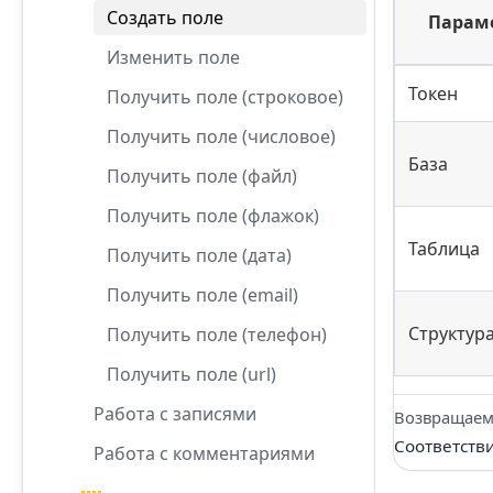
Создать поле
Парам
Изменить поле
Токен
Получить поле (строковое)
Получить поле (числовое)
База
Получить поле (файл)
Получить поле (флажок)
Таблица
Получить поле (дата)
Получить поле (email)
Структур
Получить поле (телефон)
Получить поле (url)
Работа с записями
Возвращаем
Соответств
Работа с комментариями