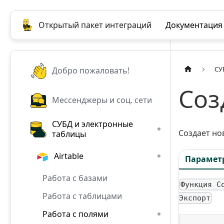
Открытый пакет интеграций
Документация
СУ
Добро пожаловать!
Соз
Мессенджеры и соц. сети
СУБД и электронные
Создает но
таблицы
Airtable
Парамет
Работа с базами
Функция С
Работа с таблицами
Экспорт
Работа с полями