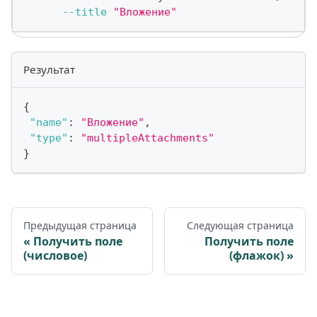
--title
"Вложение"
Результат
{
"name"
:
"Вложение"
,
"type"
:
"multipleAttachments"
}
Предыдущая страница
Следующая страница
Получить поле
Получить поле
(числовое)
(флажок)