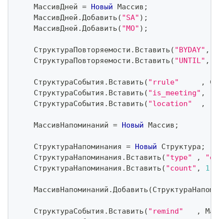
    МассивДней 
=
Новый
 Массив
;
    МассивДней
.
Добавить
(
"SA"
)
;
    МассивДней
.
Добавить
(
"MO"
)
;
    СтруктураПовторяемости
.
Вставить
(
"BYDAY"
,
 М
    СтруктураПовторяемости
.
Вставить
(
"UNTIL"
,
(
    СтруктураСобытия
.
Вставить
(
"rrule"
,
 Ст
    СтруктураСобытия
.
Вставить
(
"is_meeting"
,
"Y
    СтруктураСобытия
.
Вставить
(
"location"
,
"О
    МассивНапоминаний 
=
Новый
 Массив
;
    СтруктураНапоминания 
=
Новый
 Структура
;
    СтруктураНапоминания
.
Вставить
(
"type"
,
"da
    СтруктураНапоминания
.
Вставить
(
"count"
,
1
)
;
    МассивНапоминаний
.
Добавить
(
СтруктураНапоми
    СтруктураСобытия
.
Вставить
(
"remind"
,
 Мас