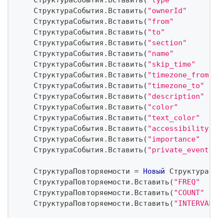
    СтруктураСобытия
.
Вставить
(
"type"
,
    СтруктураСобытия
.
Вставить
(
"ownerId"
,
    СтруктураСобытия
.
Вставить
(
"from"
,
    СтруктураСобытия
.
Вставить
(
"to"
,
    СтруктураСобытия
.
Вставить
(
"section"
,
    СтруктураСобытия
.
Вставить
(
"name"
,
    СтруктураСобытия
.
Вставить
(
"skip_time"
,
    СтруктураСобытия
.
Вставить
(
"timezone_from"
,
    СтруктураСобытия
.
Вставить
(
"timezone_to"
,
    СтруктураСобытия
.
Вставить
(
"description"
,
    СтруктураСобытия
.
Вставить
(
"color"
,
    СтруктураСобытия
.
Вставить
(
"text_color"
,
    СтруктураСобытия
.
Вставить
(
"accessibility"
,
    СтруктураСобытия
.
Вставить
(
"importance"
,
    СтруктураСобытия
.
Вставить
(
"private_event"
,
    СтруктураПовторяемости 
=
Новый
 Структура
;
    СтруктураПовторяемости
.
Вставить
(
"FREQ"
    СтруктураПовторяемости
.
Вставить
(
"COUNT"
    СтруктураПовторяемости
.
Вставить
(
"INTERVAL"