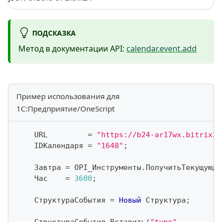
ПОДСКАЗКА
Метод в документации API:
calendar.event.add
Пример использования для
1С:Предприятие/OneScript
    URL         
=
"https://b24-ar17wx.bitrix24
    IDКалендаря 
=
"1648"
;
    Завтра 
=
 OPI_Инструменты
.
ПолучитьТекущуюДа
    Час    
=
3600
;
    СтруктураСобытия 
=
Новый
 Структура
;