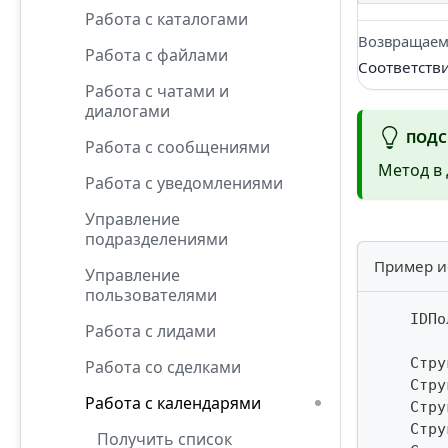
Работа с каталогами
Возвращаем
Работа с файлами
Соответств
Работа с чатами и
диалогами
ПОДС
Работа с сообщениями
Метод в 
Работа с уведомлениями
Управление
подразделениями
Пример и
Управление
пользователями
    IDПо
Работа с лидами
    Стру
Работа со сделками
    Стру
Работа с календарями
    Стру
    Стру
Получить список