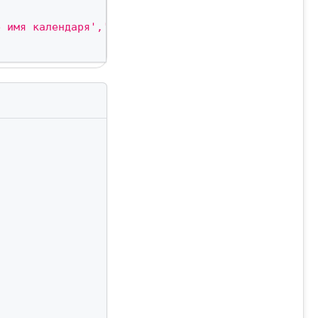
е имя календаря','description':'Этот календарь был