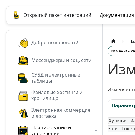
Открытый пакет интеграций
Документация
Пл
Добро пожаловать!
Изменить к
Мессенджеры и соц. сети
Изм
СУБД и электронные
таблицы
Изменяет 
Файловые хостинги и
хранилища
Парамет
Электронная коммерция
и доставка
Функция И
Планирование и
Знач Токен
управление