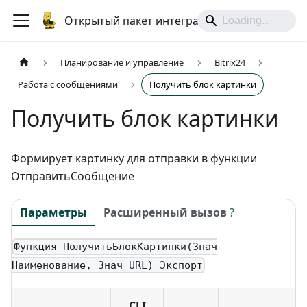
Открытый пакет интеграций
Планирование и управление
Bitrix24
Работа с сообщениями
Получить блок картинки
Получить блок картинки
Формирует картинку для отправки в функции
ОтправитьСообщение
Параметры
Расширенный вызов
?
Функция ПолучитьБлокКартинки(Знач
Наименование, Знач URL) Экспорт
CLI