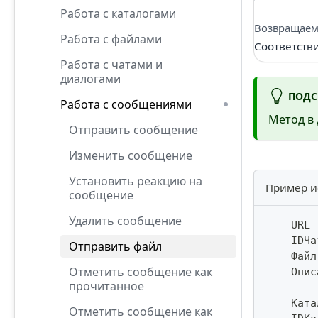
Работа с каталогами
Возвращаем
Работа с файлами
Соответств
Работа с чатами и
диалогами
ПОДС
Работа с сообщениями
Метод в 
Отправить сообщение
Изменить сообщение
Установить реакцию на
Пример и
сообщение
Удалить сообщение
    URL 
    IDЧа
Отправить файл
    Файл
Отметить сообщение как
    Опис
прочитанное
    Ката
Отметить сообщение как