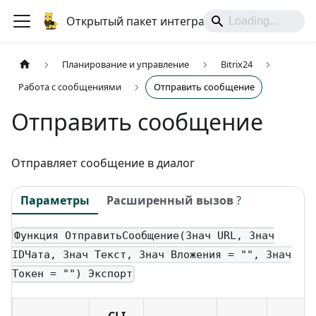
Открытый пакет интеграций
Планирование и управление
Bitrix24
Работа с сообщениями
Отправить сообщение
Отправить сообщение
Отправляет сообщение в диалог
Параметры
Расширенный вызов
?
Функция ОтправитьСообщение(Знач URL, Знач
IDЧата, Знач Текст, Знач Вложения = "", Знач
Токен = "") Экспорт
CLI