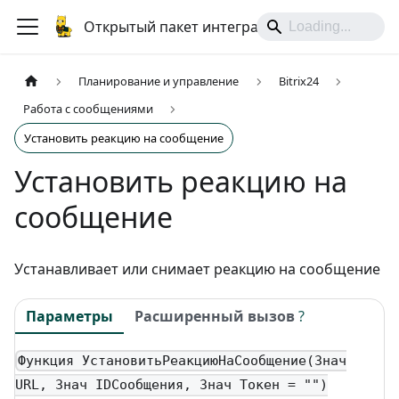
Открытый пакет интеграций
Планирование и управление
Bitrix24
Работа с сообщениями
Установить реакцию на сообщение
Установить реакцию на
сообщение
Устанавливает или снимает реакцию на сообщение
Параметры
Расширенный вызов
?
Функция УстановитьРеакциюНаСообщение(Знач
URL, Знач IDСообщения, Знач Токен = "")