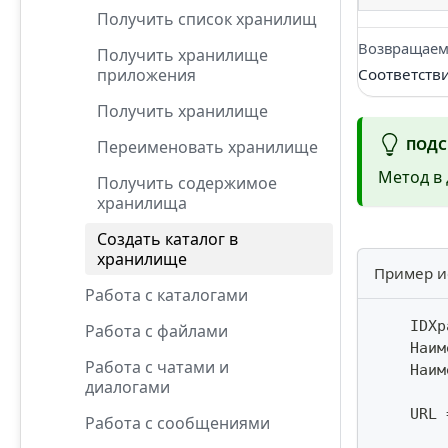
Получить список хранилищ
Возвращаем
Получить хранилище
приложения
Соответств
Получить хранилище
ПОДС
Переименовать хранилище
Метод в 
Получить содержимое
хранилища
Создать каталог в
хранилище
Пример и
Работа с каталогами
    IDХр
Работа с файлами
    Наим
Работа с чатами и
    Наим
диалогами
    URL 
Работа с сообщениями