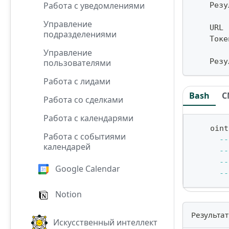
Работа с уведомлениями
    Резу
Управление
    URL 
подразделениями
    Токе
Управление
    Резу
пользователями
Работа с лидами
Bash
C
Работа со сделками
Работа с календарями
    oint
Работа с событиями
--
календарей
--
--
Google Calendar
--
Notion
Результат
Искусственный интеллект