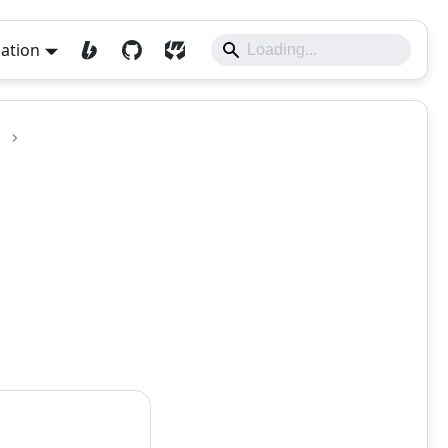
lation