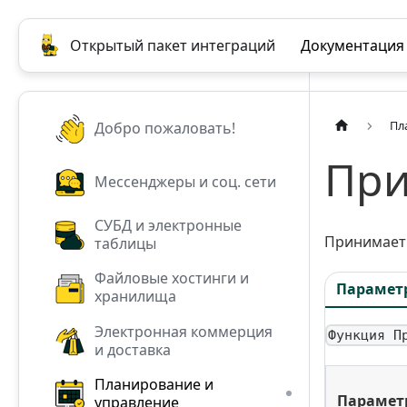
Открытый пакет интеграций
Документация
Пл
Добро пожаловать!
При
Мессенджеры и соц. сети
СУБД и электронные
Принимает 
таблицы
Файловые хостинги и
Парамет
хранилища
Электронная коммерция
Функция П
и доставка
Планирование и
Парамет
управление