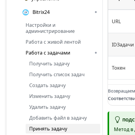
Bitrix24
URL
Настройки и
администрирование
Работа с живой лентой
IDЗадачи
Работа с задачами
Получить задачу
Токен
Получить список задач
Создать задачу
Возвращаем
Изменить задачу
Соответств
Удалить задачу
Добавить файл в задачу
ПОДС
Принять задачу
Метод в 