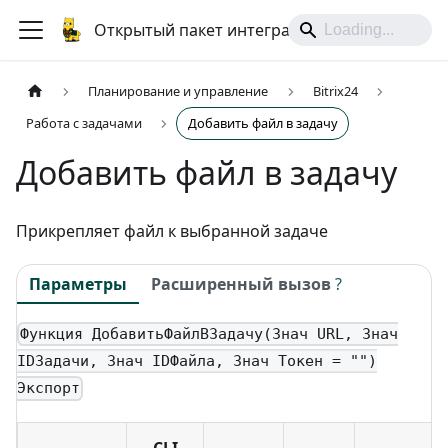
Открытый пакет интеграций
Планирование и управление
Bitrix24
Работа с задачами
Добавить файл в задачу
Добавить файл в задачу
Прикрепляет файл к выбранной задаче
Параметры
Расширенный вызов
?
Функция ДобавитьФайлВЗадачу(Знач URL, Знач
IDЗадачи, Знач IDФайла, Знач Токен = "")
Экспорт
CLI