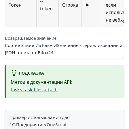
--
Токен
Строка
✖
если
token
используе
не вебхук
Возвращаемое значение
Соответствие Из КлючИЗначение - сериализованный
JSON ответа от Bitrix24
ПОДСКАЗКА
Метод в документации API:
tasks.task.files.attach
Пример использования для
1С:Предприятие/OneScript