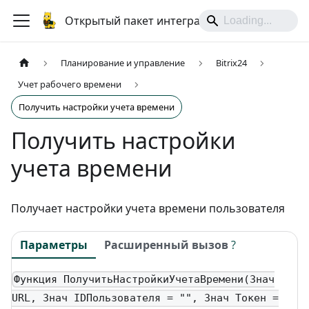
Открытый пакет интеграций
Планирование и управление
Bitrix24
Учет рабочего времени
Получить настройки учета времени
Получить настройки
учета времени
Получает настройки учета времени пользователя
Параметры
Расширенный вызов
?
Функция ПолучитьНастройкиУчетаВремени(Знач
URL, Знач IDПользователя = "", Знач Токен =