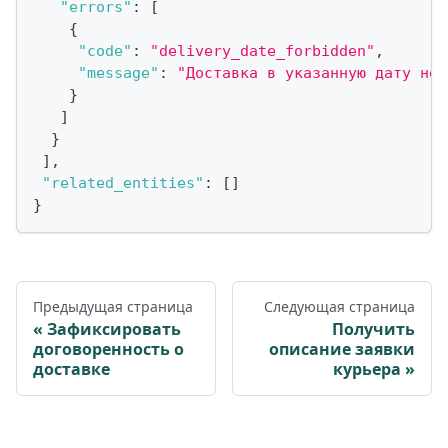
"errors"
:
[
{
"code"
:
"delivery_date_forbidden"
,
"message"
:
"Доставка в указанную дату не 
}
]
}
]
,
"related_entities"
:
[
]
}
Предыдущая страница
Следующая страница
Зафиксировать
Получить
договоренность о
описание заявки
доставке
курьера