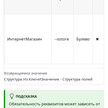
ИнтернетМагазин
--ostore
Булево
✖
Возвращаемое значение
Структура Из КлючИЗначение - Структура полей
ПОДСКАЗКА
Обязательность реквизитов может зависеть от