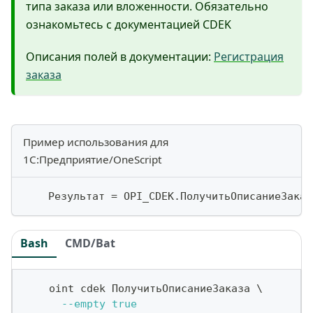
типа заказа или вложенности. Обязательно
ознакомьтесь с документацией CDEK
Описания полей в документации:
Регистрация
заказа
Пример использования для
1С:Предприятие/OneScript
    Результат 
=
 OPI_CDEK
.
ПолучитьОписаниеЗаказ
Bash
CMD/Bat
    oint cdek ПолучитьОписаниеЗаказа 
\
--empty
true