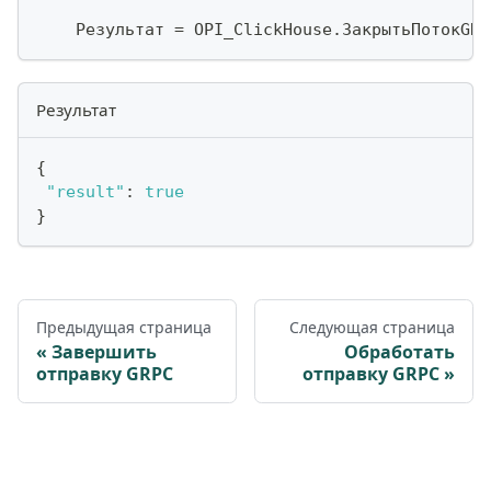
    Результат 
=
 OPI_ClickHouse
.
ЗакрытьПотокGRP
Результат
{
"result"
:
true
}
Предыдущая страница
Следующая страница
Завершить
Обработать
отправку GRPC
отправку GRPC