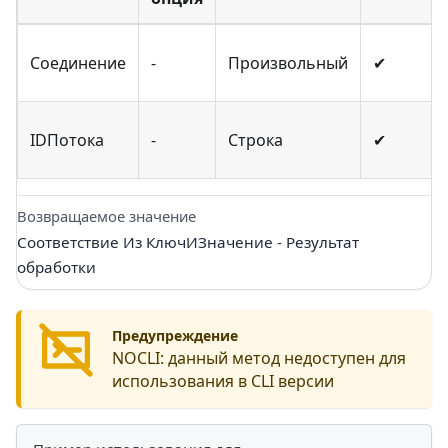
Соединение
-
Произвольный
✔
IDПотока
-
Строка
✔
Возвращаемое значение
Соответствие Из КлючИЗначение - Результат
обработки
Предупреждение
NOCLI:
данный метод недоступен для
использования в CLI версии