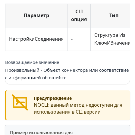
CLI
Параметр
Тип
опция
Структура Из
НастройкиСоединения
-
КлючИЗначение
Возвращаемое значение
Произвольный - Объект коннектора или соответствие
с информацией об ошибке
Предупреждение
NOCLI:
данный метод недоступен для
использования в CLI версии
Пример использования для