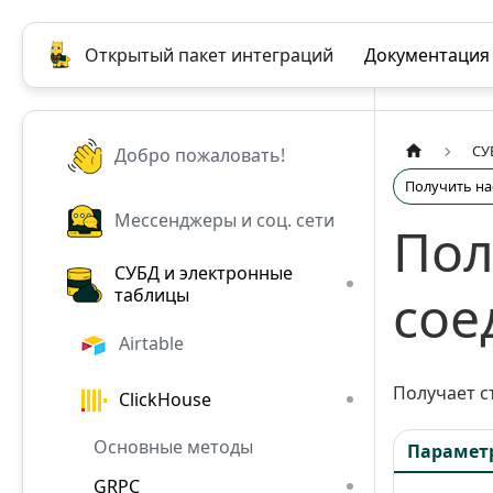
Открытый пакет интеграций
Документация
СУ
Добро пожаловать!
Получить на
Мессенджеры и соц. сети
Пол
СУБД и электронные
сое
таблицы
Airtable
Получает с
ClickHouse
Основные методы
Парамет
GRPC