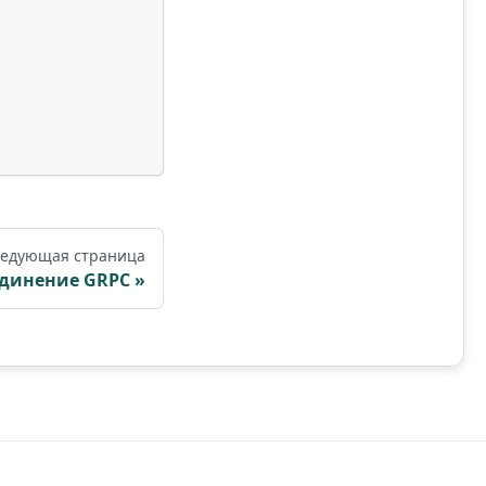
едующая страница
единение GRPC