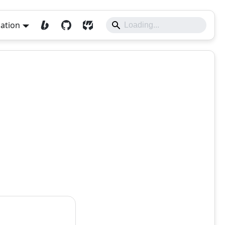
lation