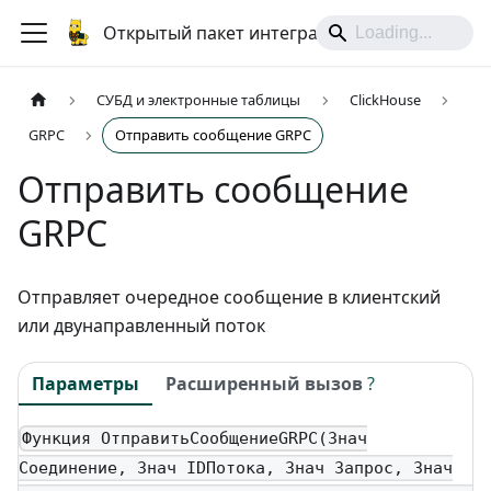
Открытый пакет интеграций
СУБД и электронные таблицы
ClickHouse
GRPC
Отправить сообщение GRPC
Отправить сообщение
GRPC
Отправляет очередное сообщение в клиентский
или двунаправленный поток
Параметры
Расширенный вызов
?
Функция ОтправитьСообщениеGRPC(Знач
Соединение, Знач IDПотока, Знач Запрос, Знач