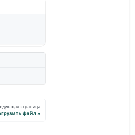
едующая страница
агрузить файл