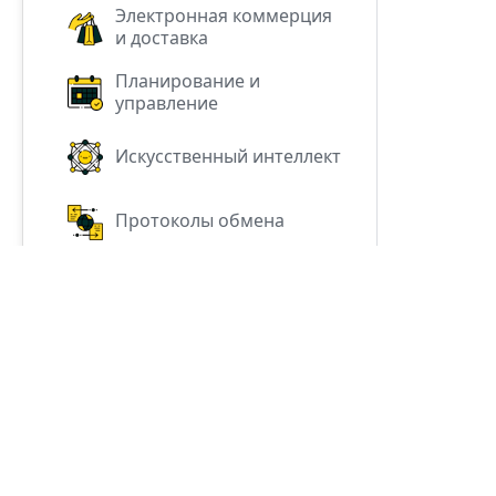
Электронная коммерция
и доставка
Планирование и
управление
Искусственный интеллект
Протоколы обмена
Форматы данных
Прочее
All trademarks, logos, a