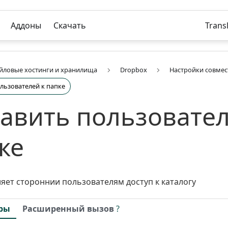
Аддоны
Скачать
Trans
йловые хостинги и хранилища
Dropbox
Настройки совмес
льзователей к папке
авить пользовател
ке
яет стороннии пользователям доступ к каталогу
ры
Расширенный вызов
?