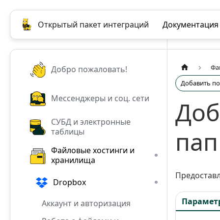
Открытый пакет интеграций
Документация
Фа
Добро пожаловать!
Добавить по
Мессенджеры и соц. сети
Доб
СУБД и электронные
пап
таблицы
Файловые хостинги и
хранилища
Предоставл
Dropbox
Парамет
Аккаунт и авторизация