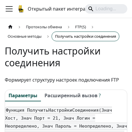
Открытый пакет интеграций
Протоколы обмена
FTP(S)
Основные методы
Получить настройки соединения
Получить настройки
соединения
Формирует структуру настроек подключения FTP
Параметры
Расширенный вызов
?
Функция ПолучитьНастройкиСоединения(Знач
Хост, Знач Порт = 21, Знач Логин =
Неопределено, Знач Пароль = Неопределено, Знач