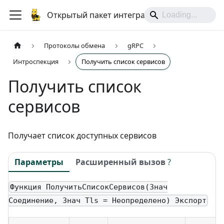
Открытый пакет интеграций
Протоколы обмена
gRPC
Интроспекция
Получить список сервисов
Получить список
сервисов
Получает список доступных сервисов
Параметры
Расширенный вызов
?
Функция ПолучитьСписокСервисов(Знач
Соединение, Знач Tls = Неопределено) Экспорт