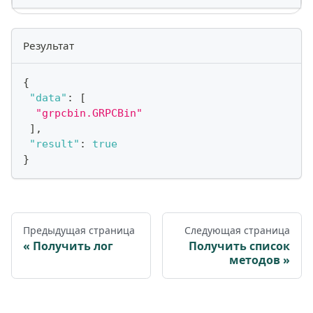
Результат
{
"data"
:
[
"grpcbin.GRPCBin"
]
,
"result"
:
true
}
Предыдущая страница
Следующая страница
Получить лог
Получить список
методов