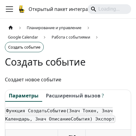
Открытый пакет интеграций
Планирование и управление
Google Calendar
Работа с событиями
Создать событие
Создать событие
Создает новое событие
Параметры
Расширенный вызов
?
Функция СоздатьСобытие(Знач Токен, Знач
Календарь, Знач ОписаниеСобытия) Экспорт