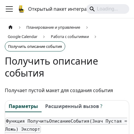
Открытый пакет интеграций
Планирование и управление
Google Calendar
Работа с событиями
Получить описание события
Получить описание
события
Получает пустой макет для создания события
Параметры
Расширенный вызов
?
Функция ПолучитьОписаниеСобытия(Знач Пустая =
Ложь) Экспорт