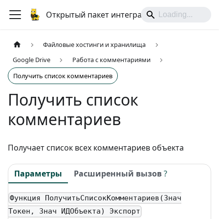
Открытый пакет интеграций
Файловые хостинги и хранилища
Google Drive
Работа с комментариями
Получить список комментариев
Получить список
комментариев
Получает список всех комментариев объекта
Параметры
Расширенный вызов
?
Функция ПолучитьСписокКомментариев(Знач
Токен, Знач ИДОбъекта) Экспорт