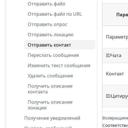
Отправить файл
Отправить файл по URL
Пар
Отправить опрос
Отправить локацию
Парамет
Отправить контакт
Переслать сообщения
IDЧата
Изменить текст сообщения
Контакт
Удалить сообщение
Получить описание
контакта
IDЦитиру
Получить описание
локации
Получение уведомлений
Возвращаем
Соответств