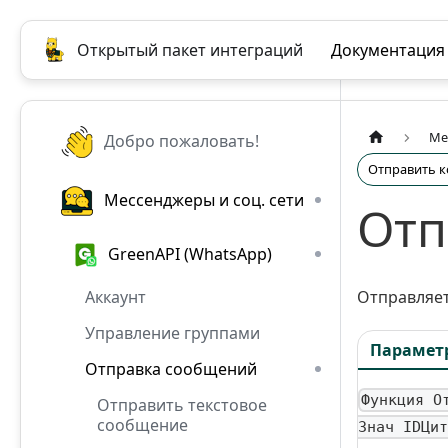
Открытый пакет интеграций
Документация
Ме
Добро пожаловать!
Отправить к
Мессенджеры и соц. сети
Отп
GreenAPI (WhatsApp)
Аккаунт
Отправляет
Управление группами
Парамет
Отправка сообщений
Функция О
Отправить текстовое
сообщение
Знач IDЦит