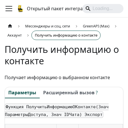
Открытый пакет интеграций
Мессенджеры и соц. сети
GreenAPI (Max)
Аккаунт
Получить информацию о контакте
Получить информацию о
контакте
Получает информацию о выбранном контакте
Параметры
Расширенный вызов
?
Функция ПолучитьИнформациюОКонтакте(Знач
ПараметрыДоступа, Знач IDЧата) Экспорт