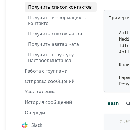
Получить список контактов
Получить информацию о
Пример и
контакте
    ApiU
Получить список чатов
    Medi
Получить аватар чата
    IdIn
    ApiT
Получить структуру
настроек инстанса
    Коли
Работа с группами
    Пара
Отправка сообщений
    Резу
Уведомления
История сообщений
Bash
C
Очереди
# JS
Slack