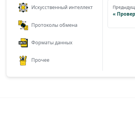
Искусственный интеллект
Предыдущ
Провер
Протоколы обмена
Форматы данных
Прочее
All trademarks, logos, a