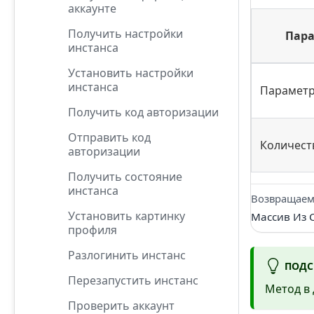
аккаунте
Получить настройки
Пар
инстанса
Установить настройки
инстанса
Парамет
Получить код авторизации
Отправить код
Количест
авторизации
Получить состояние
инстанса
Возвращаем
Установить картинку
Массив Из С
профиля
Разлогинить инстанс
ПОДС
Перезапустить инстанс
Метод в 
Проверить аккаунт