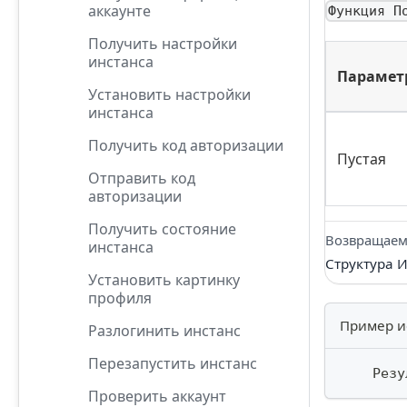
аккаунте
Функция П
Получить настройки
инстанса
Парамет
Установить настройки
инстанса
Получить код авторизации
Пустая
Отправить код
авторизации
Получить состояние
Возвращаем
инстанса
Структура 
Установить картинку
профиля
Пример и
Разлогинить инстанс
Перезапустить инстанс
    Резу
Проверить аккаунт