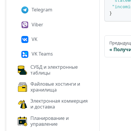
"stateW
"incomi
Telegram
}
Viber
VK
Предыдущ
Получи
VK Teams
СУБД и электронные
таблицы
Файловые хостинги и
хранилища
Электронная коммерция
и доставка
Планирование и
управление