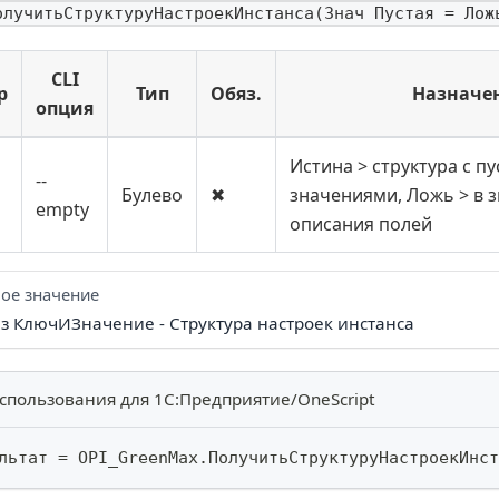
олучитьСтруктуруНастроекИнстанса(Знач Пустая = Лож
CLI
р
Тип
Обяз.
Назначе
опция
Истина > структура с п
--
Булево
✖
значениями, Ложь > в 
empty
описания полей
ое значение
Из КлючИЗначение - Структура настроек инстанса
спользования для 1С:Предприятие/OneScript
льтат 
=
 OPI_GreenMax
.
ПолучитьСтруктуруНастроекИнст