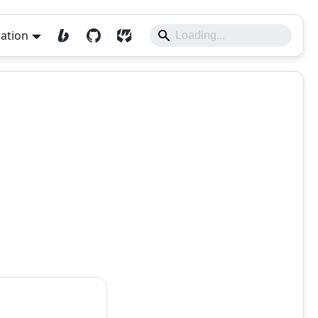
lation