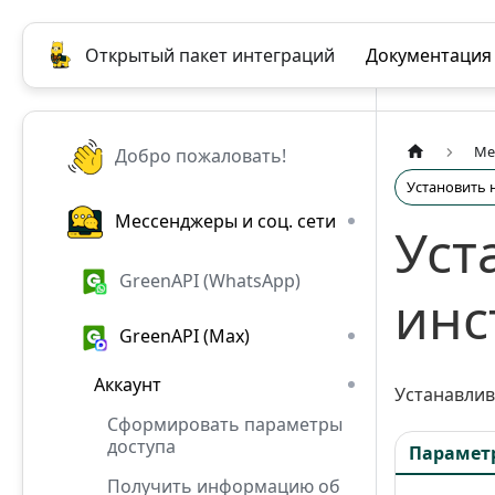
Открытый пакет интеграций
Документация
Ме
Добро пожаловать!
Установить 
Мессенджеры и соц. сети
Уст
GreenAPI (WhatsApp)
инс
GreenAPI (Max)
Аккаунт
Устанавлив
Сформировать параметры
доступа
Парамет
Получить информацию об