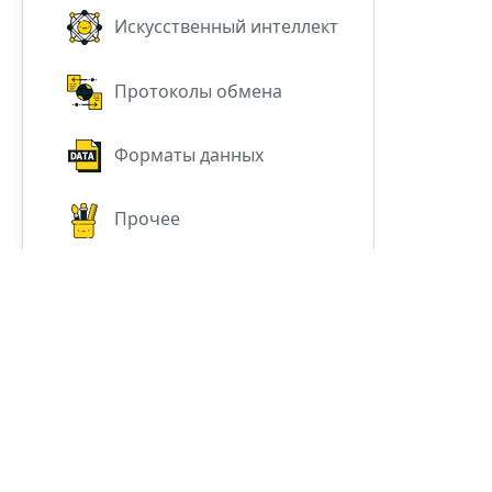
Искусственный интеллект
Протоколы обмена
Форматы данных
Прочее
All trademarks, logos, a