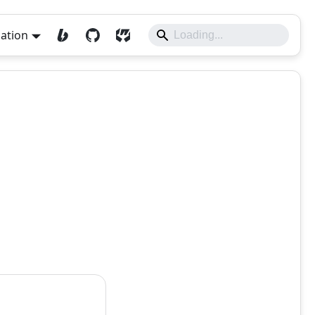
lation