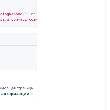
goingWebhook':'no','outgoingAPIMessageWebhook':'**
api.green-api.com/v3','idInstance':'3100309139','a
едующая страница
д авторизации