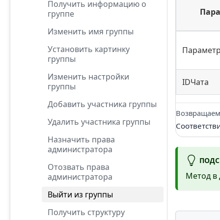
Получить информацию о
Пар
группе
Изменить имя группы
Установить картинку
Парамет
группы
Изменить настройки
IDЧата
группы
Добавить участника группы
Возвращаем
Удалить участника группы
Соответств
Назначить права
администратора
ПОДС
Отозвать права
Метод в 
администратора
Выйти из группы
Получить структуру