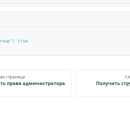
roup"
:
true
ая страница
Сл
ть права администратора
Получить стр