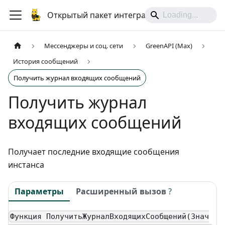
Открытый пакет интеграций
Мессенджеры и соц. сети
GreenAPI (Max)
История сообщений
Получить журнал входящих сообщений
Получить журнал
входящих сообщений
Получает последние входящие сообщения
инстанса
Параметры
Расширенный вызов
?
Функция ПолучитьЖурналВходящихСообщений(Знач