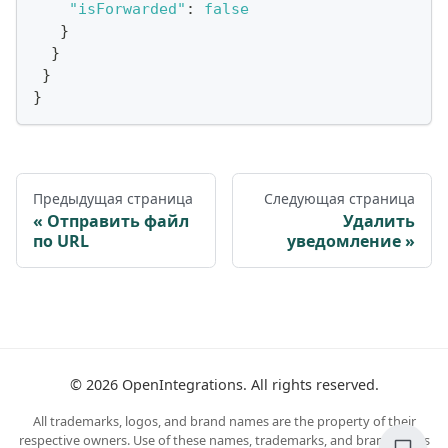
"isForwarded"
:
false
}
}
}
}
Предыдущая страница
Следующая страница
Отправить файл
Удалить
по URL
уведомление
©
2026
OpenIntegrations. All rights reserved.
All trademarks, logos, and brand names are the property of their
respective owners. Use of these names, trademarks, and brands does