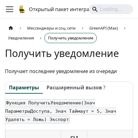
Открытый пакет интеграций
Мессенджеры и соц. сети
GreenAPI (Max)
Уведомления
Получить уведомление
Получить уведомление
Получает последнее уведомление из очереди
Параметры
Расширенный вызов
?
Функция ПолучитьУведомление(Знач
ПараметрыДоступа, Знач Таймаут = 5, Знач
Удалять = Ложь) Экспорт
CLI