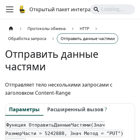
Открытый пакет интеграций
Протоколы обмена
HTTP
Обработка запроса
Отправить данные частями
Отправить данные
частями
Отправляет тело несколькими запросами с
заголовком Content-Range
Параметры
Расширенный вызов
?
Функция ОтправитьДанныеЧастями(Знач
РазмерЧасти = 5242880, Знач Метод = "PUT")