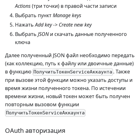
Actions
(три точки) в правой части записи
Выбрать пункт
Manage keys
Нажать
Add key -> Create new key
Выбрать
JSON
и скачать данные полученного
ключа
Далее полученный JSON файл необходимо передать
(как коллекцию, путь к файлу или двоичные данные)
в функцию
. Также
ПолучитьТокенServiceАккаунта
при вызове этой функции можно указать доступы и
время жизни полученного токена. По истечении
времени жизни, новый токен может быть получен
повторным вызовом функции
ПолучитьТокенServiceАккаунта
OAuth авторизация