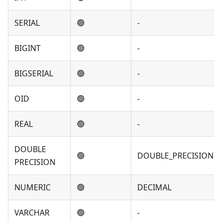
SERIAL
🟢
-
BIGINT
🟢
-
BIGSERIAL
🟢
-
OID
🟢
-
REAL
🟢
-
DOUBLE
🟢
DOUBLE_PRECISION
PRECISION
NUMERIC
🟢
DECIMAL
VARCHAR
🟢
-