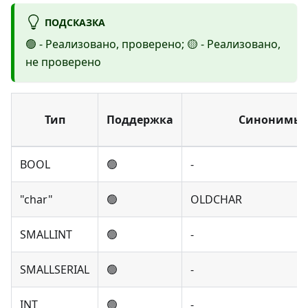
ПОДСКАЗКА
🟢 - Реализовано, проверено; 🟡 - Реализовано,
не проверено
Тип
Поддержка
Синонимы
BOOL
🟢
-
"char"
🟢
OLDCHAR
SMALLINT
🟢
-
SMALLSERIAL
🟢
-
INT
🟢
-