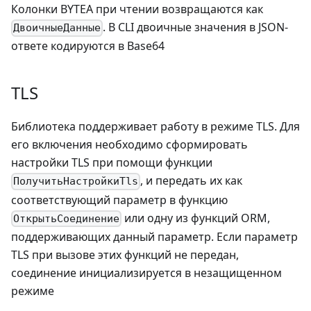
Колонки BYTEA при чтении возвращаются как
. В CLI двоичные значения в JSON-
ДвоичныеДанные
ответе кодируются в Base64
TLS
Библиотека поддерживает работу в режиме TLS. Для
его включения необходимо сформировать
настройки TLS при помощи функции
, и передать их как
ПолучитьНастройкиTls
соответствующий параметр в функцию
или одну из функций ORM,
ОткрытьСоединение
поддерживающих данный параметр. Если параметр
TLS при вызове этих функций не передан,
соединение инициализируется в незащищенном
режиме