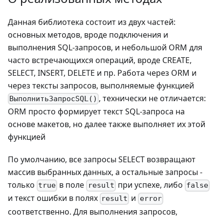
Данная библиотека состоит из двух частей:
основных методов, вроде подключения и
выполнения SQL-запросов, и небольшой ORM для
часто встречающихся операций, вроде CREATE,
SELECT, INSERT, DELETE и пр. Работа через ORM и
через тексты запросов, выполняемые функцией
, технически не отличается:
ВыполнитьЗапросSQL()
ORM просто формирует текст SQL-запроса на
основе макетов, но далее также выполняет их этой
функцией
По умолчанию, все запросы SELECT возвращают
массив выбранных данных, а остальные запросы -
только
в поле
при успехе, либо
true
result
false
и текст ошибки в полях
и
result
error
соответственно. Для выполнения запросов,