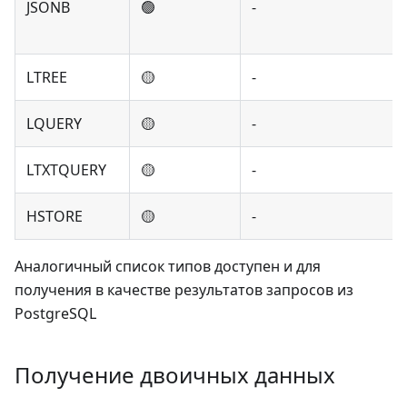
JSONB
🟢
-
LTREE
🟡
-
LQUERY
🟡
-
LTXTQUERY
🟡
-
HSTORE
🟡
-
Аналогичный список типов доступен и для
получения в качестве результатов запросов из
PostgreSQL
Получение двоичных данных