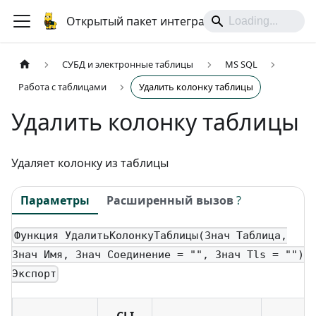
Открытый пакет интеграций
СУБД и электронные таблицы
MS SQL
Работа с таблицами
Удалить колонку таблицы
Удалить колонку таблицы
Удаляет колонку из таблицы
Параметры
Расширенный вызов
?
Функция УдалитьКолонкуТаблицы(Знач Таблица,
Знач Имя, Знач Соединение = "", Знач Tls = "")
Экспорт
CLI