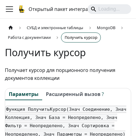
Открытый пакет интеграций
СУБД и электронные таблицы
MongoDB
Работа с документами
Получить курсор
Получить курсор
Получает курсор для порционного получения
документов коллекции
Параметры
Расширенный вызов
?
Функция ПолучитьКурсор(Знач Соединение, Знач
Коллекция, Знач База = Неопределено, Знач
Фильтр = Неопределено, Знач Сортировка =
Неопределено, Знач Параметры = Неопределено)