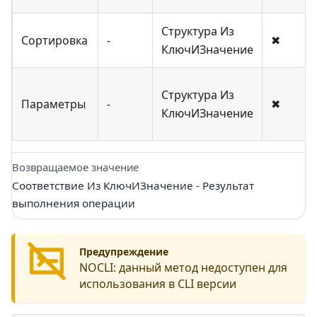
Структура Из
Сортировка
-
✖
КлючИЗначение
Структура Из
Параметры
-
✖
КлючИЗначение
Возвращаемое значение
Соответствие Из КлючИЗначение - Результат
выполнения операции
Предупреждение
NOCLI:
данный метод недоступен для
использования в CLI версии