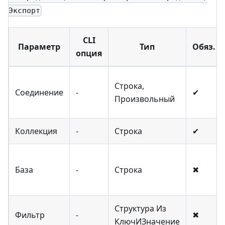
Экспорт
CLI
Параметр
Тип
Обяз.
опция
Строка,
Соединение
-
✔
Произвольный
Коллекция
-
Строка
✔
База
-
Строка
✖
Структура Из
Фильтр
-
✖
КлючИЗначение