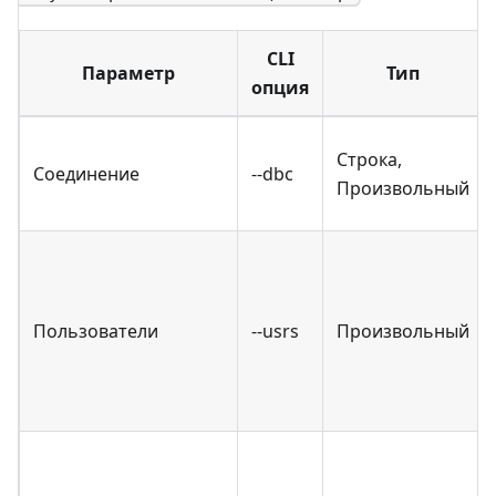
CLI
Параметр
Тип
опция
Строка,
Соединение
--dbc
Произвольный
Пользователи
--usrs
Произвольный