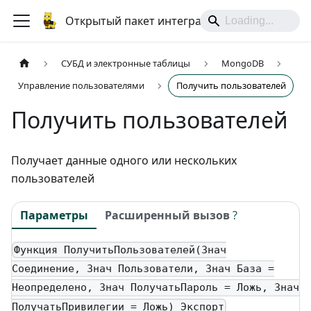
Открытый пакет интеграций
СУБД и электронные таблицы
MongoDB
Управление пользователями
Получить пользователей
Получить пользователей
Получает данные одного или нескольких
пользователей
Параметры
Расширенный вызов
?
Функция ПолучитьПользователей(Знач
Соединение, Знач Пользователи, Знач База =
Неопределено, Знач ПолучатьПароль = Ложь, Знач
ПолучатьПривилегии = Ложь) Экспорт