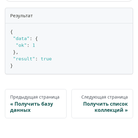
Результат
{
"data"
:
{
"ok"
:
1
}
,
"result"
:
true
}
Предыдущая страница
Следующая страница
Получить базу
Получить список
данных
коллекций