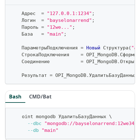
    Адрес  
=
"127.0.0.1:1234"
;
    Логин  
=
"bayselonarrend"
;
    Пароль 
=
"12we..."
;
    База   
=
"main"
;
    ПараметрыПодключения 
=
Новый
 Структура
(
"au
    СтрокаПодключения    
=
 OPI_MongoDB
.
Сформир
    Соединение           
=
 OPI_MongoDB
.
Открыть
    Результат 
=
 OPI_MongoDB
.
УдалитьБазуДанных
(
Bash
CMD/Bat
    oint mongodb УдалитьБазуДанных 
\
--dbc
"mongodb://bayselonarrend:12we3456
--db
"main"