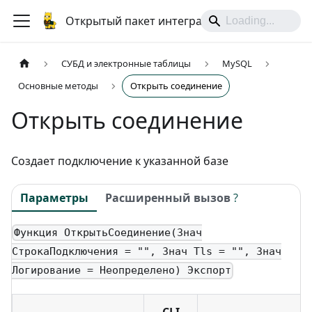
Открытый пакет интеграций
СУБД и электронные таблицы
MySQL
Основные методы
Открыть соединение
Открыть соединение
Создает подключение к указанной базе
Параметры
Расширенный вызов
?
Функция ОткрытьСоединение(Знач
СтрокаПодключения = "", Знач Tls = "", Знач
Логирование = Неопределено) Экспорт
CLI