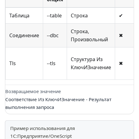
Таблица
--table
Строка
✔
Строка,
Соединение
--dbc
✖
Произвольный
Структура Из
Tls
--tls
✖
КлючИЗначение
Возвращаемое значение
Соответствие Из КлючИЗначение - Результат
выполнения запроса
Пример использования для
1С:Предприятие/OneScript