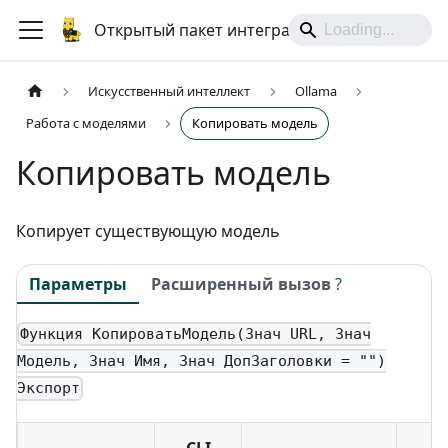
Открытый пакет интеграций
Искусственный интеллект
Ollama
Работа с моделями
Копировать модель
Копировать модель
Копирует существующую модель
Параметры
Расширенный вызов
?
Функция КопироватьМодель(Знач URL, Знач
Модель, Знач Имя, Знач ДопЗаголовки = "")
Экспорт
CLI