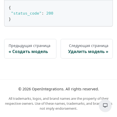
{
"status_code"
:
200
}
Предыдущая страница
Следующая страница
Создать модель
Удалить модель
©
2026
OpenIntegrations. All rights reserved.
All trademarks, logos, and brand names are the property of their
respective owners. Use of these names, trademarks, and brands does
not imply endorsement.