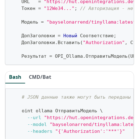
    URL   
=
"https://hut.openintegrations.dev/
    Токен 
=
"12We34..."
;
// Авторизация - не ч
    Модель 
=
"bayselonarrend/tinyllama:latest"
    ДопЗаголовки 
=
Новый
 Соответствие
;
    ДопЗаголовки
.
Вставить
(
"Authorization"
,
 Стр
    Результат 
=
 OPI_Ollama
.
ОтправитьМодель
(
URL
Bash
CMD/Bat
# JSON данные также могут быть переданы ка
    oint ollama ОтправитьМодель 
\
--url
"https://hut.openintegrations.dev/
--model
"bayselonarrend/tinyllama:latest
--headers
"{'Authorization':'***'}"