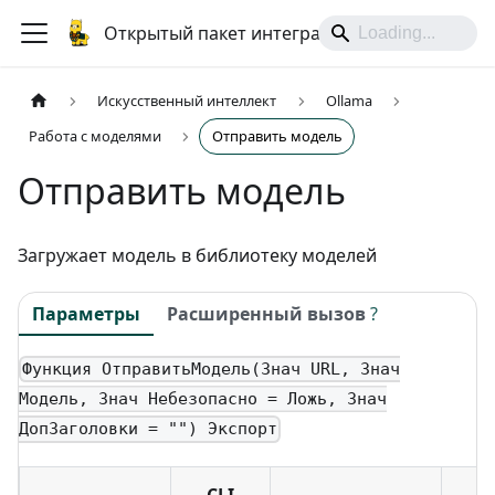
Открытый пакет интеграций
Искусственный интеллект
Ollama
Работа с моделями
Отправить модель
Отправить модель
Загружает модель в библиотеку моделей
Параметры
Расширенный вызов
?
Функция ОтправитьМодель(Знач URL, Знач
Модель, Знач Небезопасно = Ложь, Знач
ДопЗаголовки = "") Экспорт
CLI