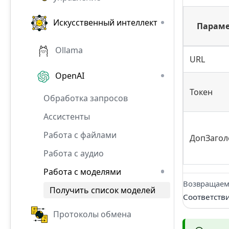
Искусственный интеллект
Параме
Ollama
URL
OpenAI
Токен
Обработка запросов
Ассистенты
Работа с файлами
ДопЗагол
Работа с аудио
Работа с моделями
Возвращаем
Получить список моделей
Соответств
Протоколы обмена