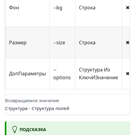
Фон
--bg
Строка
✖
Размер
--size
Строка
✖
--
Структура Из
ДопПараметры
✖
options
КлючИЗначение
Возвращаемое значение
Структура - Структура полей
ПОДСКАЗКА