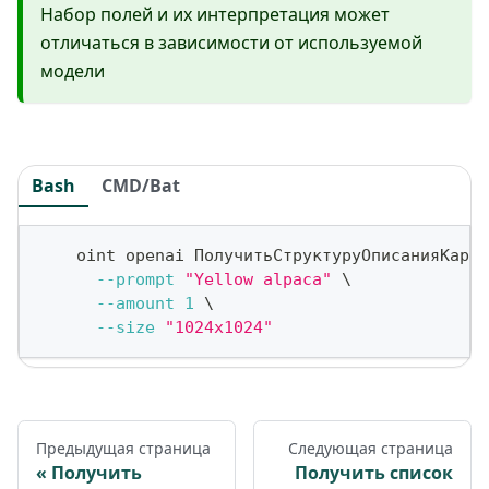
Набор полей и их интерпретация может
отличаться в зависимости от используемой
модели
Bash
CMD/Bat
    oint openai ПолучитьСтруктуруОписанияКарти
--prompt
"Yellow alpaca"
\
--amount
1
\
--size
"1024x1024"
Предыдущая страница
Следующая страница
Получить
Получить список