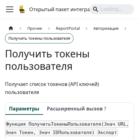
Открытый пакет интеграций
Прочее
ReportPortal
Авторизация
Получить токены пользователя
Получить токены
пользователя
Получает список токенов (API ключей)
пользователя
Параметры
Расширенный вызов
?
Функция ПолучитьТокеныПользователя(Знач URL,
Знач Токен, Знач IDПользователя) Экспорт