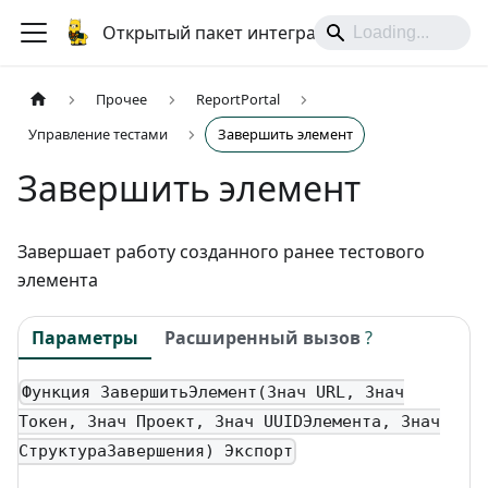
Открытый пакет интеграций
Прочее
ReportPortal
Управление тестами
Завершить элемент
Завершить элемент
Завершает работу созданного ранее тестового
элемента
Параметры
Расширенный вызов
?
Функция ЗавершитьЭлемент(Знач URL, Знач
Токен, Знач Проект, Знач UUIDЭлемента, Знач
СтруктураЗавершения) Экспорт